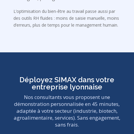
L’optimisation du bien-être au travail passe aussi par
des outils RH fluides : moins de saisie manuelle, moins
d’erreurs, plus de temps pour le management humain.
Déployez SIMAX dans votre
entreprise lyonnaise
Nos consultants vous proposent une
démonstration personnalisée en 45 minutes,
adaptée à votre secteur (industrie, biotech,
agroalimentaire, services). Sans engagement,
sans frais.