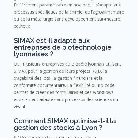
Entièrement paramétrable en no-code, il s’adapte aux
processus spécifiques de la chimie, de l’agroalimentaire
ou de la métallurgie sans développement sur-mesure
coûteux.
SIMAX est-il adapté aux
entreprises de biotechnologie
lyonnaises ?
Oui. Plusieurs entreprises du Biopôle lyonnais utilisent
SIMAX pour la gestion de leurs projets R&D, la
traçabilité des lots, la gestion financière et la
conformité documentaire. La flexibilité du no-code
permet de créer des formulaires et des workflows
entièrement adaptés aux processus des sciences du
vivant.
Comment SIMAX optimise-t-il la
gestion des stocks à Lyon ?
SIMAX gère les stocks multi-sites et multi-