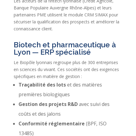
Les acteurs de la fintech lyonnaise (Crédit Agricole,
Banque Populaire Auvergne Rhône-Alpes) et leurs
partenaires PME utilisent le module CRM SIMAX pour
sécuriser la qualification des prospects et améliorer la
connaissance client.
Biotech et pharmaceutique à
Lyon — ERP spécialisé
Le Biopôle lyonnais regroupe plus de 300 entreprises
en sciences du vivant. Ces sociétés ont des exigences
spécifiques en matière de gestion :
Traçabilité des lots
et des matières
premières biologiques
Gestion des projets R&D
avec suivi des
coûts et des jalons
Conformité réglementaire
(BPF, ISO
13485)