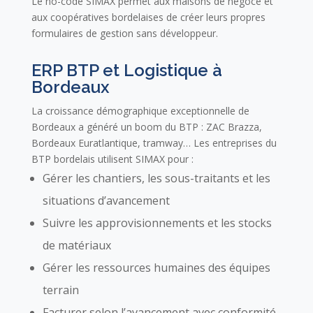
Le no-code SIMAX permet aux maisons de négoce et
aux coopératives bordelaises de créer leurs propres
formulaires de gestion sans développeur.
ERP BTP et Logistique à
Bordeaux
La croissance démographique exceptionnelle de
Bordeaux a généré un boom du BTP : ZAC Brazza,
Bordeaux Euratlantique, tramway… Les entreprises du
BTP bordelais utilisent SIMAX pour :
Gérer les chantiers, les sous-traitants et les
situations d’avancement
Suivre les approvisionnements et les stocks
de matériaux
Gérer les ressources humaines des équipes
terrain
Facturer selon l’avancement avec conformité