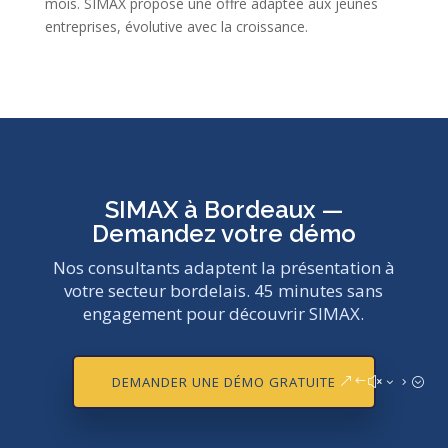
mois. SIMAX propose une offre adaptée aux jeunes
entreprises, évolutive avec la croissance.
SIMAX à Bordeaux —
Demandez votre démo
Nos consultants adaptent la présentation à
votre secteur bordelais. 45 minutes sans
engagement pour découvrir SIMAX.
DEMANDER UNE DÉMO GRATUITE