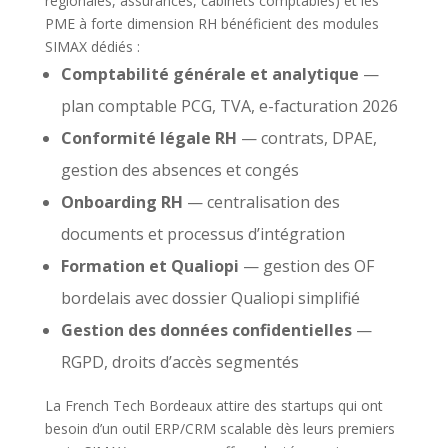
régionales, assurances, cabinets comptables) et les
PME à forte dimension RH bénéficient des modules
SIMAX dédiés :
Comptabilité générale et analytique
—
plan comptable PCG, TVA, e-facturation 2026
Conformité légale RH
— contrats, DPAE,
gestion des absences et congés
Onboarding RH
— centralisation des
documents et processus d’intégration
Formation et Qualiopi
— gestion des OF
bordelais avec dossier Qualiopi simplifié
Gestion des données confidentielles
—
RGPD, droits d’accès segmentés
La French Tech Bordeaux attire des startups qui ont
besoin d’un outil ERP/CRM scalable dès leurs premiers