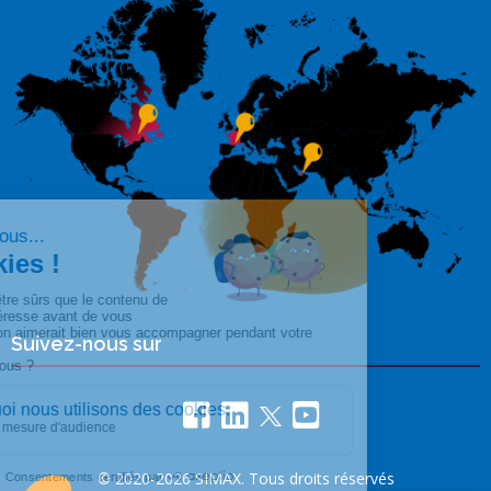
Suivez-nous sur
© 2020-2026 SIMAX. Tous droits réservés