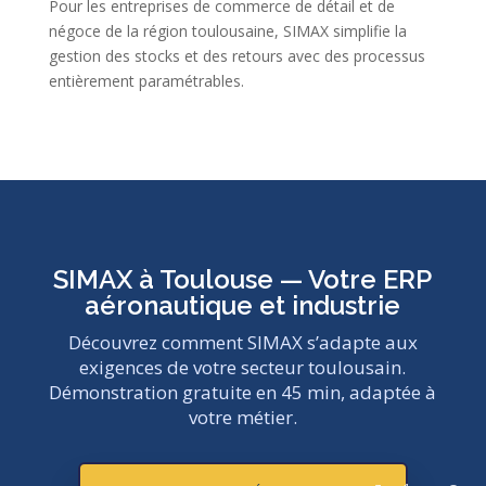
Pour les entreprises de commerce de détail et de
négoce de la région toulousaine, SIMAX simplifie la
gestion des stocks et des retours avec des processus
entièrement paramétrables.
SIMAX à Toulouse — Votre ERP
aéronautique et industrie
Découvrez comment SIMAX s’adapte aux
exigences de votre secteur toulousain.
Démonstration gratuite en 45 min, adaptée à
votre métier.