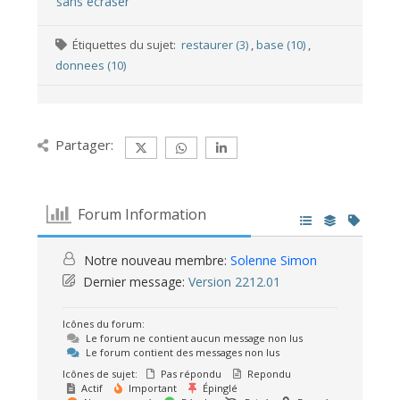
sans écraser
Étiquettes du sujet:
restaurer (3)
,
base (10)
,
donnees (10)
Partager:
Forum Information
Notre nouveau membre:
Solenne Simon
Dernier message:
Version 2212.01
Icônes du forum:
Le forum ne contient aucun message non lus
Le forum contient des messages non lus
Icônes de sujet:
Pas répondu
Repondu
Actif
Important
Épinglé