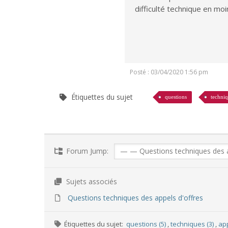
difficulté technique en moi
Posté : 03/04/2020 1:56 pm
Étiquettes du sujet
questions
techni
Forum Jump:
Sujets associés
Questions techniques des appels d'offres
Étiquettes du sujet:
questions (5)
,
techniques (3)
,
app