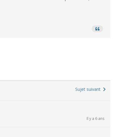
Sujet suivant
Il y a 6 ans