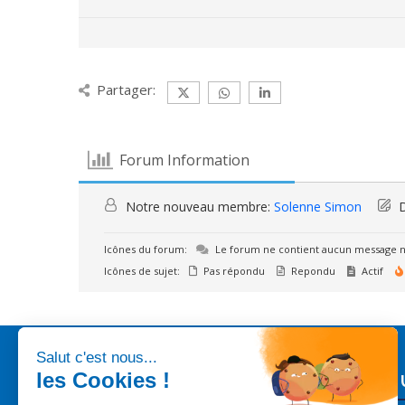
Partager:
Forum Information
Notre nouveau membre:
Solenne Simon
D
Icônes du forum:
Le forum ne contient aucun message n
Icônes de sujet:
Pas répondu
Repondu
Actif
Liens 