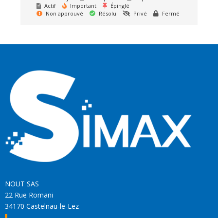
Actif
Important
Épinglé
Non approuvé
Résolu
Privé
Fermé
NOUT SAS
22 Rue Romani
34170 Castelnau-le-Lez