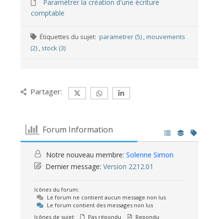
Paramétrer la création d'une écriture
comptable
Étiquettes du sujet:
parametrer (5)
,
mouvements
(2)
,
stock (3)
Partager:
Forum Information
Notre nouveau membre:
Solenne Simon
Dernier message:
Version 2212.01
Icônes du forum:
Le forum ne contient aucun message non lus
Le forum contient des messages non lus
Icônes de sujet:
Pas répondu
Repondu