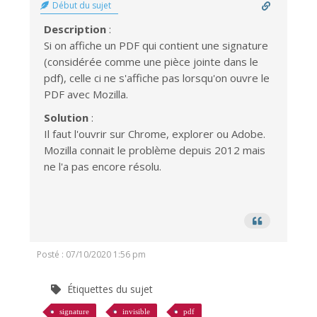
Début du sujet
Description
:
Si on affiche un PDF qui contient une signature
(considérée comme une pièce jointe dans le
pdf), celle ci ne s'affiche pas lorsqu'on ouvre le
PDF avec Mozilla.
Solution
:
Il faut l'ouvrir sur Chrome, explorer ou Adobe.
Mozilla connait le problème depuis 2012 mais
ne l'a pas encore résolu.
Posté : 07/10/2020 1:56 pm
Étiquettes du sujet
signature
invisible
pdf