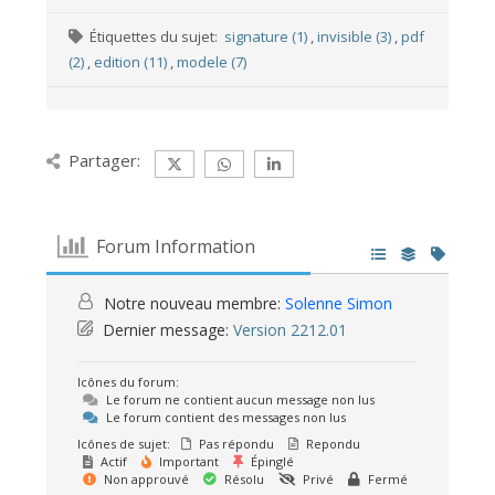
Étiquettes du sujet:
signature (1)
,
invisible (3)
,
pdf
(2)
,
edition (11)
,
modele (7)
Partager:
Forum Information
Notre nouveau membre:
Solenne Simon
Dernier message:
Version 2212.01
Icônes du forum:
Le forum ne contient aucun message non lus
Le forum contient des messages non lus
Icônes de sujet:
Pas répondu
Repondu
Actif
Important
Épinglé
Non approuvé
Résolu
Privé
Fermé