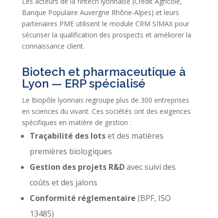
Les acteurs de la fintech lyonnaise (Crédit Agricole,
Banque Populaire Auvergne Rhône-Alpes) et leurs
partenaires PME utilisent le module CRM SIMAX pour
sécuriser la qualification des prospects et améliorer la
connaissance client.
Biotech et pharmaceutique à
Lyon — ERP spécialisé
Le Biopôle lyonnais regroupe plus de 300 entreprises
en sciences du vivant. Ces sociétés ont des exigences
spécifiques en matière de gestion :
Traçabilité des lots
et des matières
premières biologiques
Gestion des projets R&D
avec suivi des
coûts et des jalons
Conformité réglementaire
(BPF, ISO
13485)