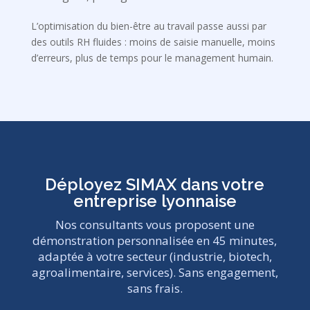
L’optimisation du bien-être au travail passe aussi par
des outils RH fluides : moins de saisie manuelle, moins
d’erreurs, plus de temps pour le management humain.
Déployez SIMAX dans votre
entreprise lyonnaise
Nos consultants vous proposent une
démonstration personnalisée en 45 minutes,
adaptée à votre secteur (industrie, biotech,
agroalimentaire, services). Sans engagement,
sans frais.