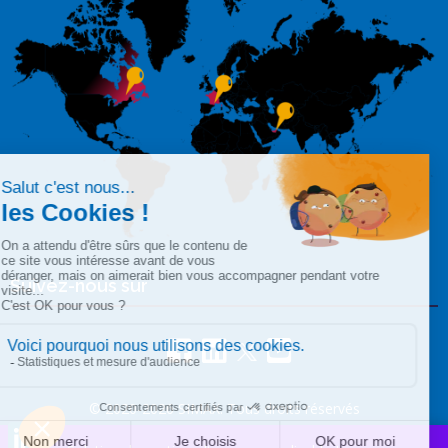
Suivez-nous sur
© 2020-2026 SIMAX. Tous droits réservés
LinkedIn