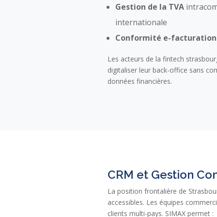
Gestion de la TVA
intracom
internationale
Conformité e-facturation
Les acteurs de la fintech strasbou
digitaliser leur back-office sans c
données financières.
CRM et Gestion Co
La position frontalière de Strasb
accessibles. Les équipes commerci
clients multi-pays. SIMAX permet :