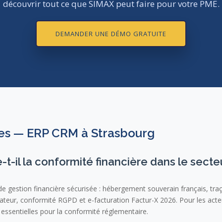
découvrir tout ce que SIMAX peut faire pour votre PME.
DEMANDER UNE DÉMO GRATUITE
es — ERP CRM à Strasbourg
il la conformité financière dans le secte
e gestion financière sécurisée : hébergement souverain français, traçabi
isateur, conformité RGPD et e-facturation Factur-X 2026. Pour les act
 essentielles pour la conformité réglementaire.