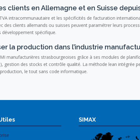
es clients en Allemagne et en Suisse depui
 TVA intracommunautaire et les spécificités de facturation internationa
vec des clients allemands ou suisses peuvent paramétrer leurs process
s développement spécifique.
er la production dans l’industrie manufactu
I manufacturières strasbourgeoises grâce à ses modules de planific
 gestion des stocks et contrôle qualité. La méthode lean intégrée pe
e production, le tout sans code informatique.
Utiles
SIMAX
prise