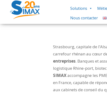
Solutions
Métie
Nous contacter
Strasbourg, capitale de l’Als
carrefour rhénan au cœur de 
entreprises
. Banques et ass
logistique Rhine-port, biote
SIMAX
accompagne les PME e
en France, capable de répond
aux cabinets de conseil du 