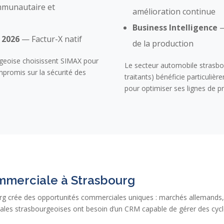
munautaire et
amélioration continue
Business Intelligence
—
 2026
— Factur-X natif
de la production
rgeoise choisissent SIMAX pour
Le secteur automobile strasbo
ompromis sur la sécurité des
traitants) bénéficie particuli
pour optimiser ses lignes de p
mmerciale à Strasbourg
ourg crée des opportunités commerciales uniques : marchés allemands
ales strasbourgeoises ont besoin d’un CRM capable de gérer des cyc