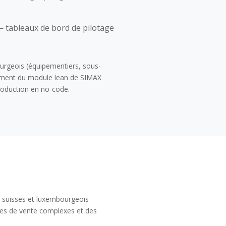
 tableaux de bord de pilotage
urgeois (équipementiers, sous-
èrement du module lean de SIMAX
roduction en no-code.
, suisses et luxembourgeois
les de vente complexes et des