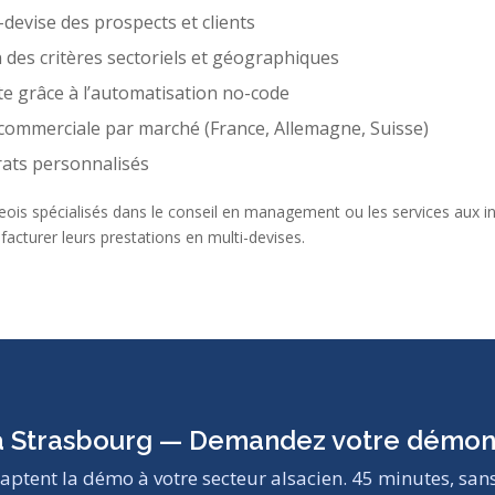
-devise des prospects et clients
n des critères sectoriels et géographiques
te grâce à l’automatisation no-code
commerciale par marché (France, Allemagne, Suisse)
rats personnalisés
eois spécialisés dans le conseil en management ou les services aux in
facturer leurs prestations en multi-devises.
à Strasbourg — Demandez votre démons
aptent la démo à votre secteur alsacien. 45 minutes, sa