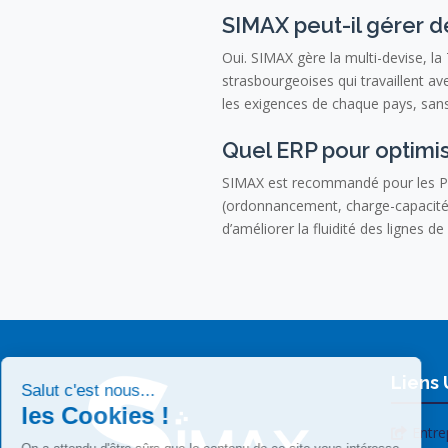
SIMAX peut-il gérer d
Oui. SIMAX gère la multi-devise, la
strasbourgeoises qui travaillent a
les exigences de chaque pays, san
Quel ERP pour optimis
SIMAX est recommandé pour les PM
(ordonnancement, charge-capacité),
d’améliorer la fluidité des lignes d
Liens 
Entre