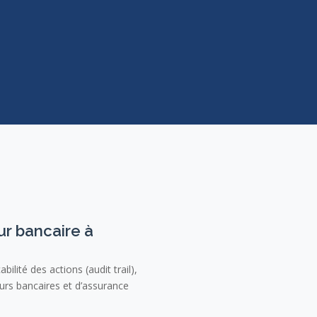
ur bancaire à
lité des actions (audit trail),
eurs bancaires et d’assurance