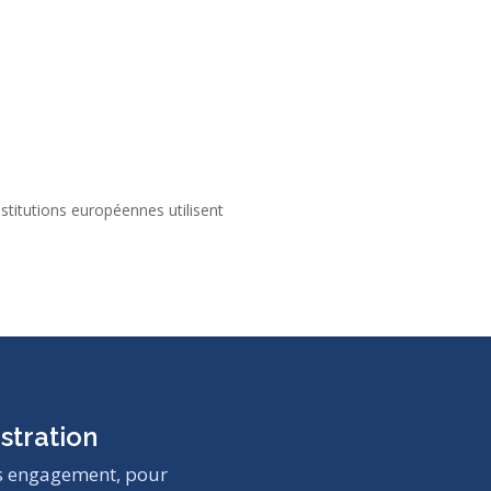
stitutions européennes utilisent
tration
ns engagement, pour