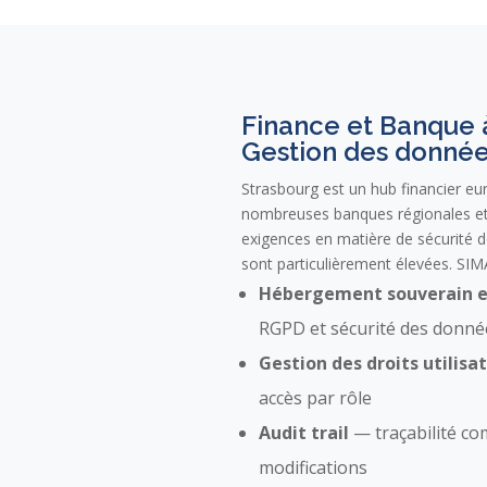
Finance et Banque 
Gestion des donnée
Strasbourg est un hub financier eu
nombreuses banques régionales et
exigences en matière de sécurité 
sont particulièrement élevées. SIM
Hébergement souverain e
RGPD et sécurité des donnée
Gestion des droits utilisa
accès par rôle
Audit trail
— traçabilité co
modifications