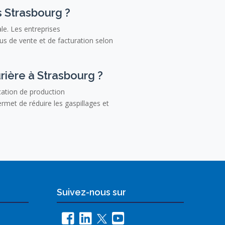
s Strasbourg ?
le. Les entreprises
us de vente et de facturation selon
rière à Strasbourg ?
ation de production
rmet de réduire les gaspillages et
Suivez-nous sur