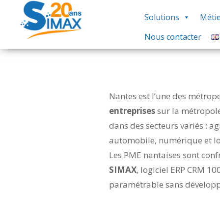
Solutions
Métie
Nous contacter
Nantes est l’une des métropo
entreprises
sur la métropole
dans des secteurs variés : a
automobile, numérique et log
Les PME nantaises sont confr
SIMAX
, logiciel ERP CRM 100
paramétrable sans développeu