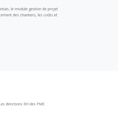
ntais, le module gestion de projet
ement des chantiers, les coûts et
. Les directions RH des PME