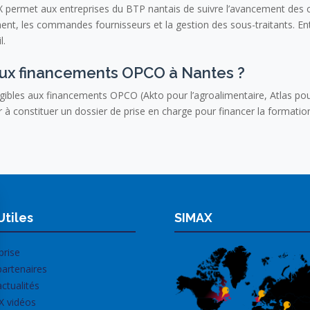
permet aux entreprises du BTP nantais de suivre l’avancement des ch
ment, les commandes fournisseurs et la gestion des sous-traitants. E
l.
 aux financements OPCO à Nantes ?
gibles aux financements OPCO (Akto pour l’agroalimentaire, Atlas pour
 à constituer un dossier de prise en charge pour financer la formatio
Utiles
SIMAX
prise
artenaires
ctualités
X vidéos