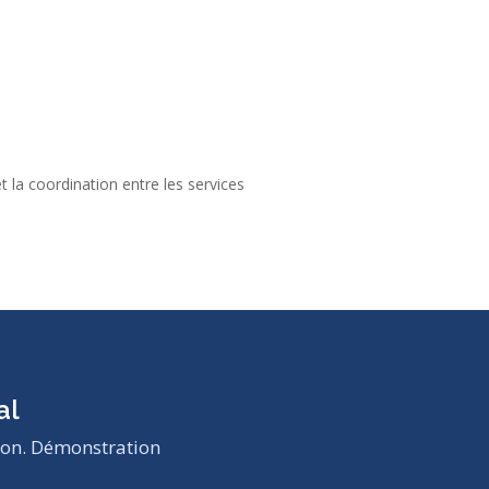
t la coordination entre les services
al
tion. Démonstration