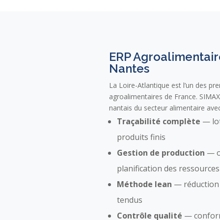
ERP Agroalimentair
Nantes
La Loire-Atlantique est l’un des p
agroalimentaires de France. SIMAX
nantais du secteur alimentaire avec
Traçabilité complète
— lot
produits finis
Gestion de production
— o
planification des ressources
Méthode lean
— réduction 
tendus
Contrôle qualité
— confor