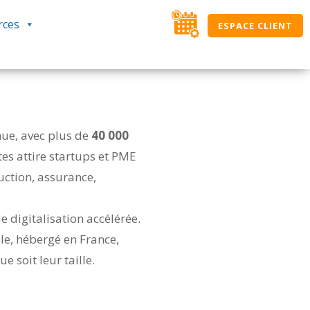
rces
ESPACE CLIENT
nue, avec plus de
40 000
es attire startups et PME
uction, assurance,
 digitalisation accélérée.
ble, hébergé en France,
 soit leur taille.