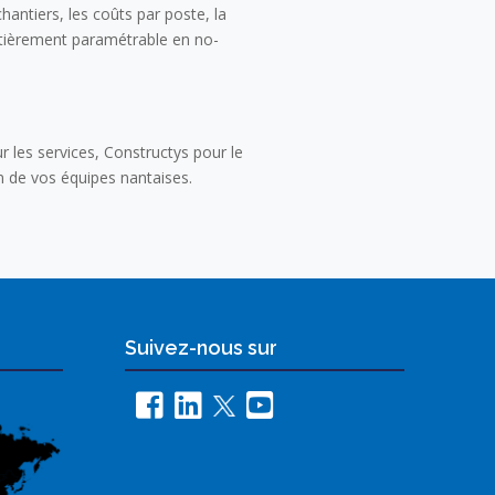
antiers, les coûts par poste, la
ntièrement paramétrable en no-
 les services, Constructys pour le
n de vos équipes nantaises.
Suivez-nous sur