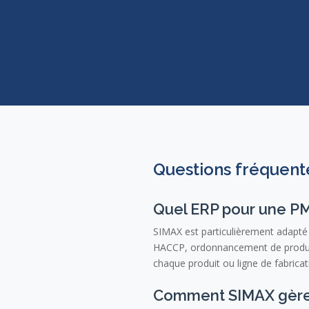
Questions fréquen
Quel ERP pour une PM
SIMAX est particulièrement adapté 
HACCP, ordonnancement de producti
chaque produit ou ligne de fabric
Comment SIMAX gère-t