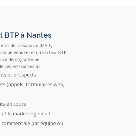
t BTP à Nantes
eurs de l’assurance (MAIF,
antique Vendée) et un secteur BTP
sance démographique
 ces entreprises à :
ents et prospects
nts (appels, formulaires web,
ats en cours
 et le marketing email
e commerciale par équipe ou