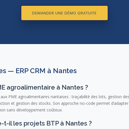
DEMANDER UNE DÉMO GRATUITE
tes — ERP CRM à Nantes
E agroalimentaire à Nantes ?
aux PME agroalimentaires nantaises : traçabilité des lots, gestion d
on et gestion des stocks. Son approche no-code permet d’adapter l
ation sans développement coûteux.
-il les projets BTP à Nantes ?