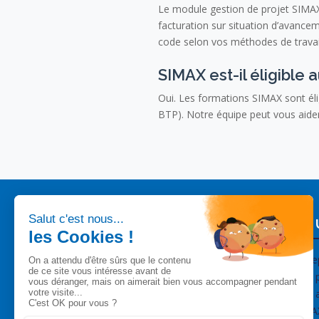
Le module gestion de projet SIMAX 
facturation sur situation d’avance
code selon vos méthodes de travai
SIMAX est-il éligible
Oui. Les formations SIMAX sont éli
BTP). Notre équipe peut vous aider
Liens 
Entre
Nos p
Nos a
SIMA