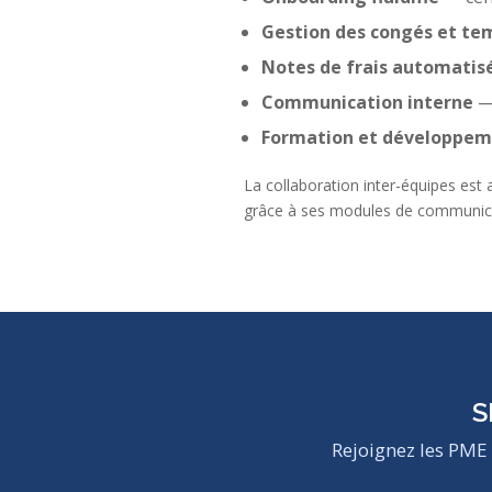
Gestion des congés et te
Notes de frais automatis
Communication interne
— 
Formation et développe
La collaboration inter-équipes est 
grâce à ses modules de communicat
S
Rejoignez les PME 