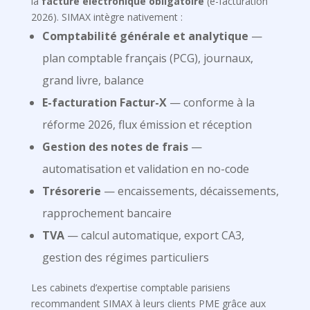
la
facture électronique obligatoire
(e-facturation
2026). SIMAX intègre nativement :
Comptabilité générale et analytique
—
plan comptable français (PCG), journaux,
grand livre, balance
E-facturation Factur-X
— conforme à la
réforme 2026, flux émission et réception
Gestion des notes de frais
—
automatisation et validation en no-code
Trésorerie
— encaissements, décaissements,
rapprochement bancaire
TVA
— calcul automatique, export CA3,
gestion des régimes particuliers
Les cabinets d’expertise comptable parisiens
recommandent SIMAX à leurs clients PME grâce aux