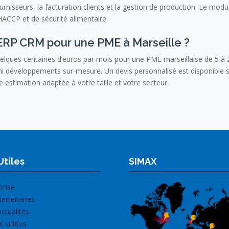
isseurs, la facturation clients et la gestion de production. Le modul
ACCP et de sécurité alimentaire.
 ERP CRM pour une PME à Marseille ?
elques centaines d’euros par mois pour une PME marseillaise de 5 à 20
s ni développements sur-mesure. Un devis personnalisé est disponible
 estimation adaptée à votre taille et votre secteur.
Utiles
SIMAX
prise
artenaires
ctualités
X vidéos