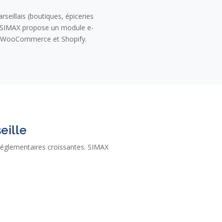
seillais (boutiques, épiceries
, SIMAX propose un module e-
 WooCommerce et Shopify.
eille
s réglementaires croissantes. SIMAX