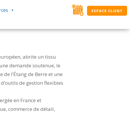
rces
ESPACE CLIENT
uropéen, abrite un tissu
r une demande soutenue, le
 de l’Étang de Berre et une
d’outils de gestion flexibles
ergée en France et
que, commerce de détail,