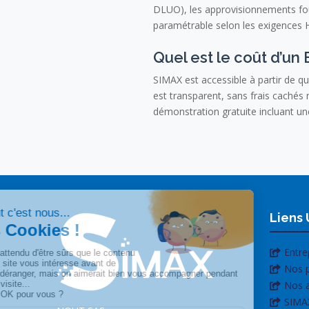
DLUO), les approvisionnements fourn
paramétrable selon les exigences H
Quel est le coût d’un
SIMAX est accessible à partir de qu
est transparent, sans frais caché
démonstration gratuite incluant une
Liens 
Entre
Nos p
Nos a
SIMA