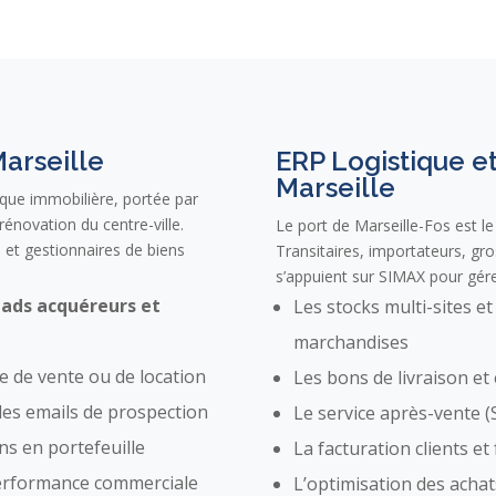
arseille
ERP Logistique 
Marseille
que immobilière, portée par
rénovation du centre-ville.
Le port de Marseille-Fos est le
et gestionnaires de biens
Transitaires, importateurs, gros
s’appuient sur SIMAX pour gére
eads acquéreurs et
Les stocks multi-sites et
marchandises
e de vente ou de location
Les bons de livraison et
 les emails de prospection
Le service après-vente (
ns en portefeuille
La facturation clients e
performance commerciale
L’optimisation des achat