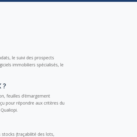
ats, le suivi des prospects
ciels immobiliers spécialisés, le
 ?
tion, feuilles d’émargement
çu pour répondre aux critères du
 Qualiopi.
stocks (traçabilité des lots,