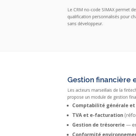
Le CRM no-code SIMAX permet de c
qualification personnalisés pour ch
sans développeur.
Gestion financière
Les acteurs marseillais de la finte
propose un module de gestion fina
Comptabilité générale et
TVA et e-facturation
(réfo
Gestion de trésorerie
— en
Conformité environneme