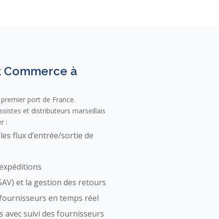
et Commerce à
 premier port de France.
sistes et distributeurs marseillais
r :
 les flux d’entrée/sortie de
 expéditions
SAV) et la gestion des retours
t fournisseurs en temps réel
s avec suivi des fournisseurs