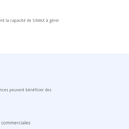
ent la capacité de SIMAX à gérer
nces peuvent bénéficier des
s commerciales