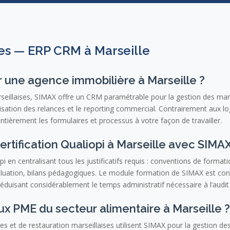
es — ERP CRM à Marseille
r une agence immobilière à Marseille ?
seillaises, SIMAX offre un CRM paramétrable pour la gestion des mand
isation des relances et le reporting commercial. Contrairement aux logi
ièrement les formulaires et processus à votre façon de travailler.
rtification Qualiopi à Marseille avec SIMAX
pi en centralisant tous les justificatifs requis : conventions de forma
valuation, bilans pédagogiques. Le module formation de SIMAX est con
 réduisant considérablement le temps administratif nécessaire à l’audit
ux PME du secteur alimentaire à Marseille ?
s et de restauration marseillaises utilisent SIMAX pour la gestion des 