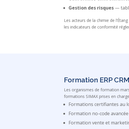
Gestion des risques
— tabl
Les acteurs de la chimie de l’Étan
les indicateurs de conformité rég
Formation ERP CRM 
Les organismes de formation marse
formations SIMAX prises en charge
Formations certifiantes au l
Formation no-code avancée
Formation vente et marketi