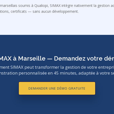
arseillais soumis à Qualiopi, SIMAX intègre nativement la gestion ad
tions, certificats — sans aucun développement.
MAX à Marseille — Demandez votre d
nt SIMAX peut transformer la gestion de votre entrepri
tration personnalisée en 45 minutes, adaptée à votre s
DEMANDER UNE DÉMO GRATUITE