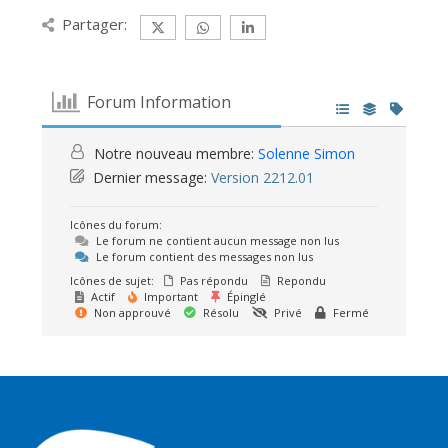
Partager:
Forum Information
Notre nouveau membre:
Solenne Simon
Dernier message:
Version 2212.01
Icônes du forum:
Le forum ne contient aucun message non lus
Le forum contient des messages non lus
Icônes de sujet:
Pas répondu
Repondu
Actif
Important
Épinglé
Non approuvé
Résolu
Privé
Fermé