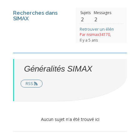
Recherches dans
Sujets
Messages
SIMAX
2
2
Retrouver un élément avec un
Par nsimax34170
,
Il y a 5 ans
Généralités SIMAX
RSS
Aucun sujet n'a été trouvé ici