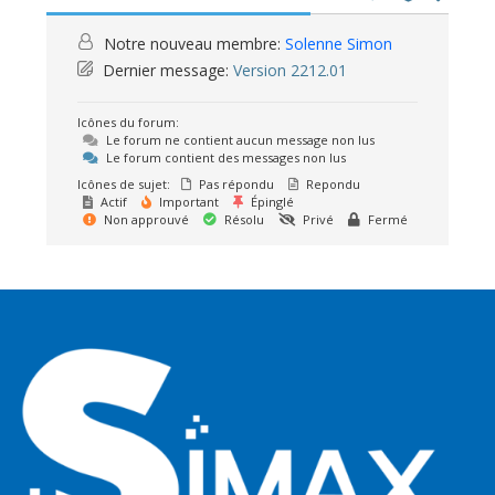
Notre nouveau membre:
Solenne Simon
Dernier message:
Version 2212.01
Icônes du forum:
Le forum ne contient aucun message non lus
Le forum contient des messages non lus
Icônes de sujet:
Pas répondu
Repondu
Actif
Important
Épinglé
Non approuvé
Résolu
Privé
Fermé