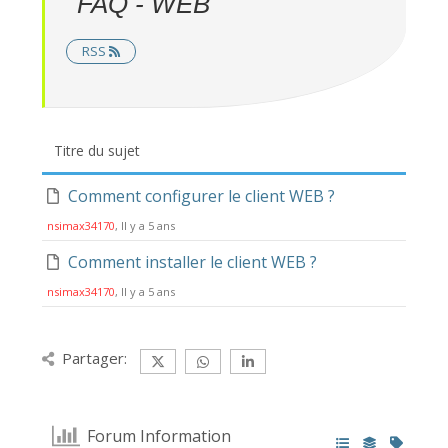
FAQ - WEB
RSS
Titre du sujet
Comment configurer le client WEB ?
nsimax34170
, Il y a 5 ans
Comment installer le client WEB ?
nsimax34170
, Il y a 5 ans
Partager:
Forum Information