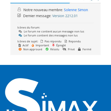
Notre nouveau membre:
Solenne Simon
Dernier message:
Version 2212.01
Icônes du forum:
Le forum ne contient aucun message non lus
Le forum contient des messages non lus
Icônes de sujet:
Pas répondu
Repondu
Actif
Important
Épinglé
Non approuvé
Résolu
Privé
Fermé