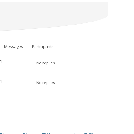
Messages
Participants
1
No replies
1
No replies