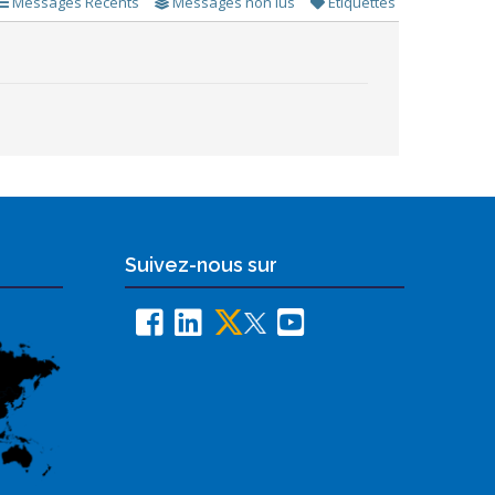
Messages Récents
Messages non lus
Étiquettes
Suivez-nous sur