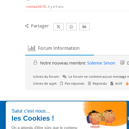
nsimax34170
, Il y a 9 ans
Partager:
Forum Information
Notre nouveau membre:
Solenne Simon
D
Icônes du forum:
Le forum ne contient aucun message n
Icônes de sujet:
Pas répondu
Repondu
Actif
Liens 