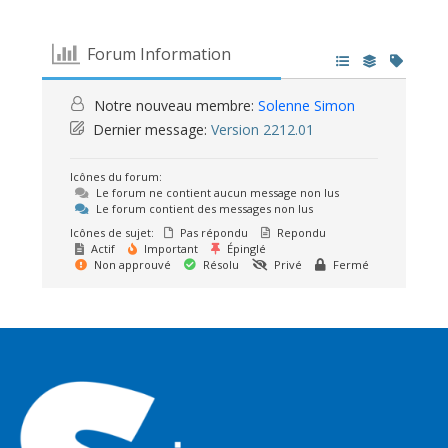
Forum Information
Notre nouveau membre:
Solenne Simon
Dernier message:
Version 2212.01
Icônes du forum:
Le forum ne contient aucun message non lus
Le forum contient des messages non lus
Icônes de sujet:
Pas répondu
Repondu
Actif
Important
Épinglé
Non approuvé
Résolu
Privé
Fermé