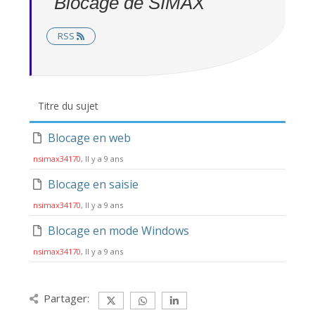
Blocage de SIMAX
RSS
Titre du sujet
Blocage en web
nsimax34170
, Il y a 9 ans
Blocage en saisie
nsimax34170
, Il y a 9 ans
Blocage en mode Windows
nsimax34170
, Il y a 9 ans
Partager: