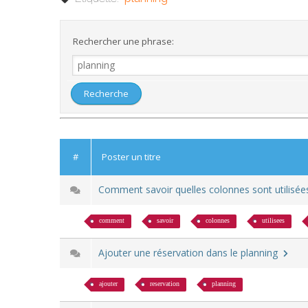
Rechercher une phrase:
#
Poster un titre
Comment savoir quelles colonnes sont utilisée
comment
savoir
colonnes
utilisees
Ajouter une réservation dans le planning
ajouter
reservation
planning