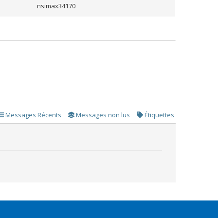
nsimax34170
Messages Récents
Messages non lus
Étiquettes