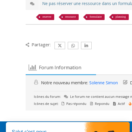
Ne pas réserver une ressource dans un formul
reserver
ressource
formulaire
planning
Partager:
Forum Information
Notre nouveau membre:
Solenne Simon
D
Icônes du forum:
Le forum ne contient aucun message n
Icônes de sujet:
Pas répondu
Repondu
Actif