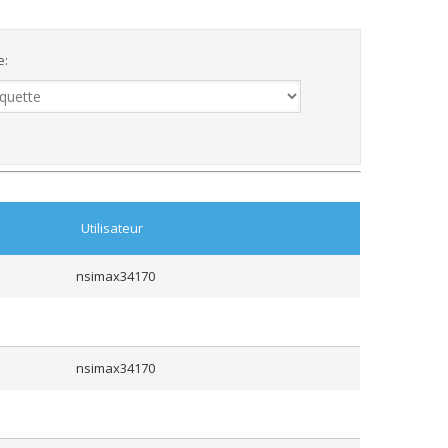
e:
Utilisateur
nsimax34170
nsimax34170