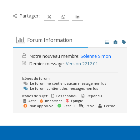
Partager:
Forum Information
Notre nouveau membre:
Solenne Simon
Dernier message:
Version 2212.01
Icônes du forum:
Le forum ne contient aucun message non lus
Le forum contient des messages non lus
Icônes de sujet:
Pas répondu
Repondu
Actif
Important
Épinglé
Non approuvé
Résolu
Privé
Fermé