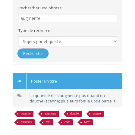
Rechercher une phrase:
Type de recherce:
#
Poster un titre
La quantité ne s'augmente pas quand on
douche (scanne) plusieurs fois le Code barre
quantite
augmente
douche
scanne
plusieurs
fois
code
barre