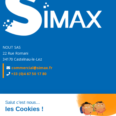
NOUT SAS
22 Rue Romani
34170 Castelnau-le-Lez
commercial@simax.fr
+33 (0)4 67 50 17 80
Liens Utiles
Entreprise