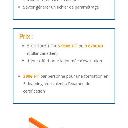
Savoir générer un fichier de paramétrage
Prix :
5 X 1 190€ HT =
5 950€ HT
ou
9 670CAD
(dollar canadien)
1 jour offert pour la journée d’évaluation
390€ HT
par personne pour une formation en
E- learning, équivalent à l’examen de
certification