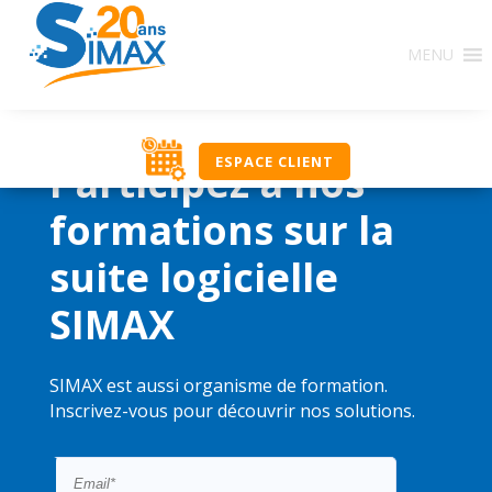
MENU
ESPACE CLIENT
Participez à nos
formations sur la
suite logicielle
SIMAX
SIMAX est aussi organisme de formation.
Inscrivez-vous pour découvrir nos solutions.