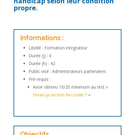
handicap selon leur condition
propre.
Informations :
Libellé : Formation integrateur
Durée (j) : 6
Durée (h) : 42
Public visé : Administrateurs partenaires
Pré-requis :
Avoir obtenu 10/20 minimum au test «
Ferais-je un bon No coder ?
»
Objectifs