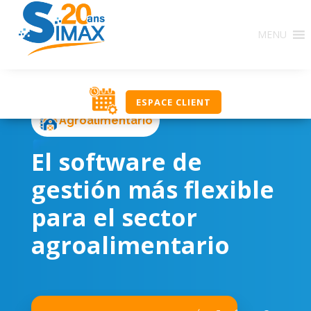
MENU
ESPACE CLIENT
Agroalimentario
El software de
gestión más flexible
para el sector
agroalimentario