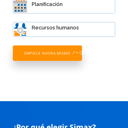
Planificación
Recursos humanos
EMPIECE AHORA MISMO
¿Por qué elegir Simax?