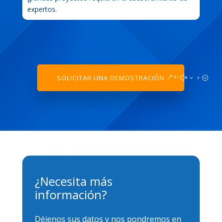
expertos.
SOLICITAR UNA DEMOSTRACIÓN
¿Necesita más
información?
Déjenos sus datos y nos pondremos en