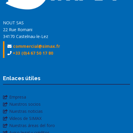
NOUT SAS
22 Rue Romani
34170 Castelnau-le-Lez
commercial@simax.fr
+33 (0)4 67 50 17 80
Enlaces útiles
Empresa
Nuestros socios
Nuestras noticias
Vídeos de SIMAX
Nuestras áreas del foro
Aviso legal y créditos