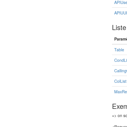
APIUse
APIUU
List
Paramè
Table
CondLi
Callin
ColList
MaxRes
Exem
=> on so
<Reque