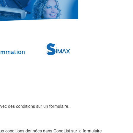
ec des conditions sur un formulaire.
x conditions données dans CondList sur le formulaire