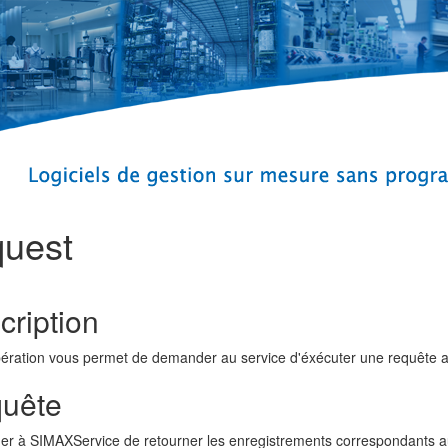
uest
cription
ération vous permet de demander au service d'éxécuter une requête av
uête
r à SIMAXService de retourner les enregistrements correspondants au