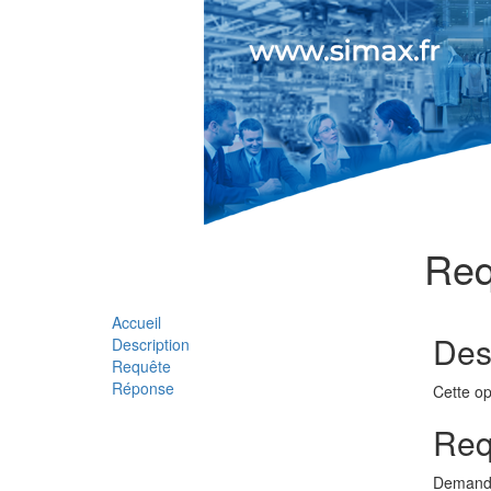
Req
Accueil
Des
Description
Requête
Réponse
Cette op
Req
Demande