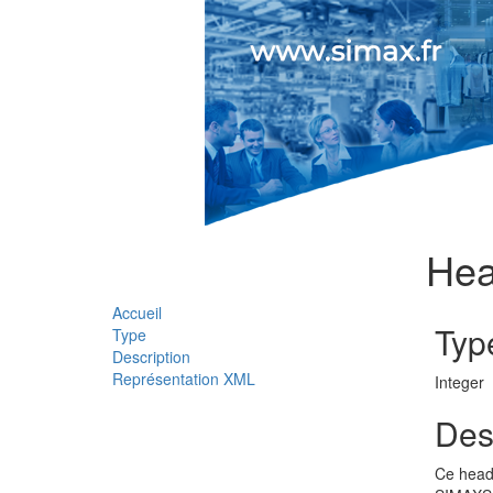
Hea
Accueil
Typ
Type
Description
Représentation XML
Integer
Des
Ce heade