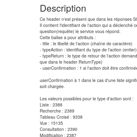
Description
Ce header n'est présent que dans les réponses S
Il contient l'identifiant de l'action qui a déclench
question(requête) le service vous répond.
Cette balise a pour attributs :
- title : le libellé de l'action (chaîne de caractère)
- typeAction : identifiant du type de l'action (entier)
- typeReturn : le type de retour de l'action dem
que dans le header ReturnType)
- userConfirmation : 1 si l'action doit être confirmée
userConfirmation à 1 dans le cas d'une liste signifie q
soit chargée.
Les valeurs possibles pour le type d'action sont :
Liste : 2388
Recherche : 2389
Tableau Croisé : 9338
Vue : 15135
Consultation : 2390
Modification : 2387