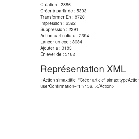
Création : 2386
Créer à partir de : 5303
Transformer En : 8720
Impression : 2392
Suppression : 2391
Action particuliere : 2394
Lancer un exe : 8684
Ajouter a : 3183
Enlever de : 3182
Représentation XML
<Action simax:title="Créer article" simax:typeAct
userConfirmation="1">156...</Action>