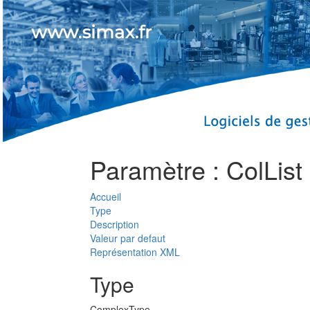
Paramètre : ColList
Accueil
Type
Description
Valeur par defaut
Représentation XML
Type
ComplexType