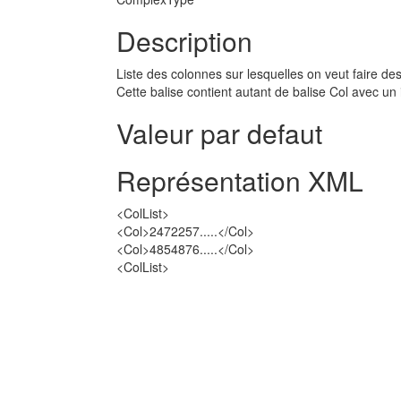
Description
Liste des colonnes sur lesquelles on veut faire des
Cette balise contient autant de balise Col avec un 
Valeur par defaut
Représentation XML
<ColList>
<Col>2472257.....</Col>
<Col>4854876.....</Col>
<ColList>