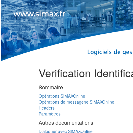
Verification Identif
Sommaire
Opérations SIMAXOnline
Opérations de messagerie SIMAXOnline
Headers
Paramètres
Autres documentations
Dialoguer avec SIMAXOnline