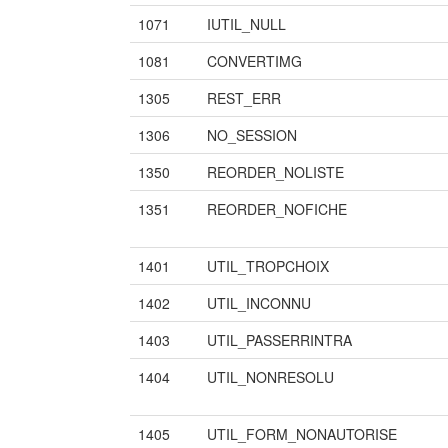
1071
IUTIL_NULL
1081
CONVERTIMG
1305
REST_ERR
1306
NO_SESSION
1350
REORDER_NOLISTE
1351
REORDER_NOFICHE
1401
UTIL_TROPCHOIX
1402
UTIL_INCONNU
1403
UTIL_PASSERRINTRA
1404
UTIL_NONRESOLU
1405
UTIL_FORM_NONAUTORISE