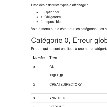
Liste des différents types d'affichage :
0. Optionnel
1. Obligatoire
2. Impossible
Voir le menu sur le côté pour les catégories. Les 
Catégorie 0, Erreur glo
Erreurs qui ne sont pas liées à une autre catégori
Numéro
Titre
0
OK
1
ERREUR
2
CREATEDIRECTORY
3
ANNULER
4
WARNING