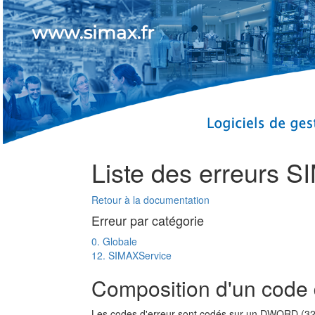
Liste des erreurs 
Retour à la documentation
Erreur par catégorie
0. Globale
12. SIMAXService
Composition d'un code 
Les codes d'erreur sont codés sur un DWORD (32b