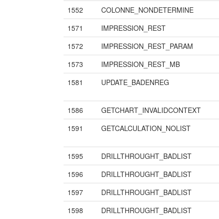
1552
COLONNE_NONDETERMINE
1571
IMPRESSION_REST
1572
IMPRESSION_REST_PARAM
1573
IMPRESSION_REST_MB
1581
UPDATE_BADENREG
1586
GETCHART_INVALIDCONTEXT
1591
GETCALCULATION_NOLIST
1595
DRILLTHROUGHT_BADLIST
1596
DRILLTHROUGHT_BADLIST
1597
DRILLTHROUGHT_BADLIST
1598
DRILLTHROUGHT_BADLIST