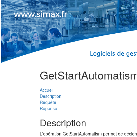
GetStartAutomatis
Accueil
Description
Requête
Réponse
Description
L'opération GetStartAutomatism permet de déclenc