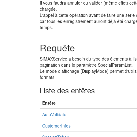
Il vous faudra annuler ou valider (même effet) cett
chargée.
L'appel à cette opération avant de faire une seri
car tous les enregistrement auront déjà été charg
temps.
Requête
SIMAXService a besoin du type des élements à lister 
pagination dans le paramètre SpecialParamList.
Le mode d'affichage (DisplayMode) permet d'utilis
formats.
Liste des entêtes
Entête
AutoValidate
CustomerInfos