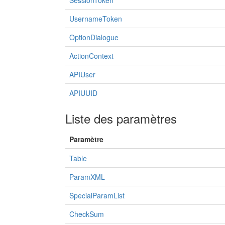
SessionToken
UsernameToken
OptionDialogue
ActionContext
APIUser
APIUUID
Liste des paramètres
Paramètre
Table
ParamXML
SpecialParamList
CheckSum