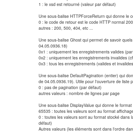
1 : le xsd est retourné (valeur par défaut)
Une sous-balise HTTPForceReturn qui donne le co
0 : le code de retour est le code HTTP normal 200
autres : 200, 500, 404, etc ...
Une sous-balise Ghost qui permet de savoir quels e
04.05.0936.18)
0x1 : uniquement les enregistrements valides (par
0x2 : uniquement les enregistrements invalides (
0x3 : tous les enregistrements (valides et invalides
Une sous-balise DefaultPagination (entier) qui don
de 04.05.0936.19). Utile pour l'ouverture de liste
0 : pas de pagination (par défaut)
autres valeurs : nombre de lignes par page
Une sous-balise DisplayValue qui donne le format 
65535 : toutes les valeurs sont au format affichage
0 : toutes les valeurs sont au format stocké dans l
défaut)
Autres valeurs (les éléments sont dans l'ordre dans