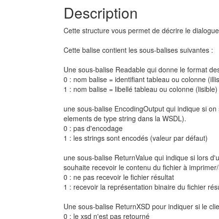
Description
Cette structure vous permet de décrire le dialogu
Cette balise contient les sous-balises suivantes :
Une sous-balise Readable qui donne le format de
0 : nom balise = identifiant tableau ou colonne (illi
1 : nom balise = libellé tableau ou colonne (lisible)
une sous-balise EncodingOutput qui indique si on s
elements de type string dans la WSDL).
0 : pas d'encodage
1 : les strings sont encodés (valeur par défaut)
une sous-balise ReturnValue qui indique si lors d'
souhaite recevoir le contenu du fichier à imprimer/
0 : ne pas recevoir le fichier résultat
1 : recevoir la représentation binaire du fichier rés
Une sous-balise ReturnXSD pour indiquer si le clie
0 : le xsd n'est pas retourné