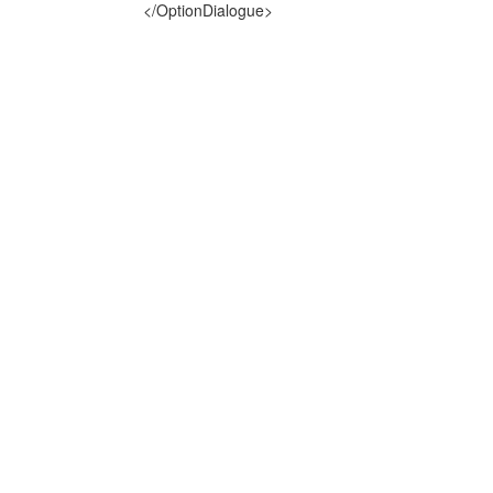
</OptionDialogue>