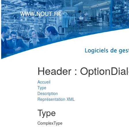
Header : OptionDia
Accueil
Type
Description
Représentation XML
Type
ComplexType