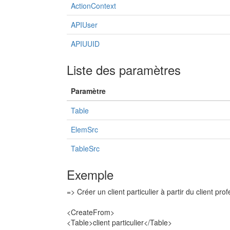
ActionContext
APIUser
APIUUID
Liste des paramètres
Paramètre
Table
ElemSrc
TableSrc
Exemple
=> Créer un client particulier à partir du client pr
<CreateFrom>
<Table>client particulier</Table>