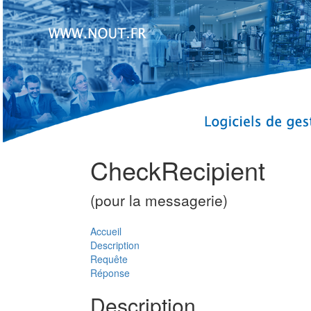
CheckRecipient
(pour la messagerie)
Accueil
Description
Requête
Réponse
Description