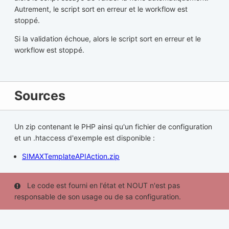
Autrement, le script sort en erreur et le workflow est
stoppé.
Si la validation échoue, alors le script sort en erreur et le
workflow est stoppé.
Sources
Un zip contenant le PHP ainsi qu'un fichier de configuration
et un .htaccess d'exemple est disponible :
SIMAXTemplateAPIAction.zip
Le code est fourni en l'état et NOUT n'est pas
responsable de son usage ou de sa configuration.