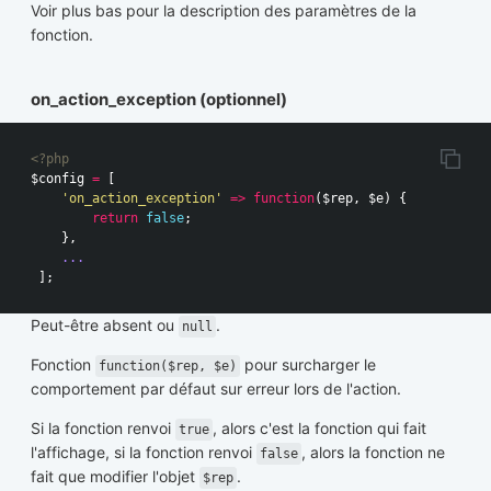
Voir plus bas pour la description des paramètres de la
fonction.
on_action_exception (optionnel)
<?php
$config
=
[
'on_action_exception'
=>
function
(
$rep
,
$e
)
{
return
false
;
},
...
];
Peut-être absent ou
.
null
Fonction
pour surcharger le
function($rep, $e)
comportement par défaut sur erreur lors de l'action.
Si la fonction renvoi
, alors c'est la fonction qui fait
true
l'affichage, si la fonction renvoi
, alors la fonction ne
false
fait que modifier l'objet
.
$rep