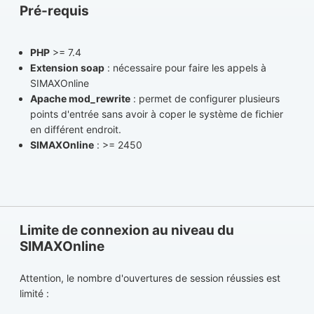
Pré-requis
PHP
>= 7.4
Extension soap
: nécessaire pour faire les appels à
SIMAXOnline
Apache mod_rewrite
: permet de configurer plusieurs
points d'entrée sans avoir à coper le système de fichier
en différent endroit.
SIMAXOnline
: >= 2450
Limite de connexion au niveau du
SIMAXOnline
Attention, le nombre d'ouvertures de session réussies est
limité :