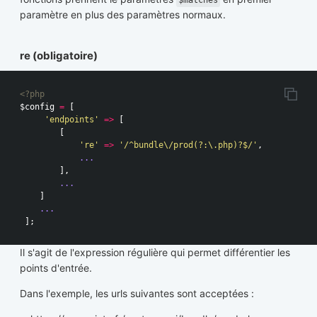
paramètre en plus des paramètres normaux.
re (obligatoire)
<?php
$config
=
[
'endpoints'
=>
[
[
're'
=>
'/^bundle\/prod(?:\.php)?$/'
,
...
],
...
]
...
];
Il s'agit de l'expression régulière qui permet différentier les
points d'entrée.
Dans l'exemple, les urls suivantes sont acceptées :