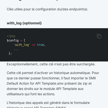
Clés utiles pour la configuration du/des endpoint(s).
with_log (optionnel)
<?php
$config
=
[
'with_log'
=>
true
,
...
];
Exceptionnellement, cette clé n'est pas être surchargée.
Cette clé permet d'activer un historique automatique. Pour
que ce dernier puisse fonctionner, il faut importer le SMX
Default Action for API Template.smx
présent de zip et
donner les droits sur le module
API Template
aux
utilisateurs qui font les actions.
L'historique des appels est généré dans le formulaire
Historique appel API Template SIMAX
.