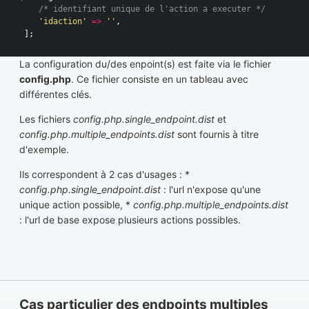
/* identifiant unique de l'action a executer */
'idaction'
=>
''
,
];
La configuration du/des enpoint(s) est faite via le fichier
config.php
. Ce fichier consiste en un tableau avec
différentes clés.
Les fichiers
config.php.single_endpoint.dist
et
config.php.multiple_endpoints.dist
sont fournis à titre
d'exemple.
Ils correspondent à 2 cas d'usages : *
config.php.single_endpoint.dist
: l'url n'expose qu'une
unique action possible, *
config.php.multiple_endpoints.dist
: l'url de base expose plusieurs actions possibles.
Cas particulier des endpoints multiples