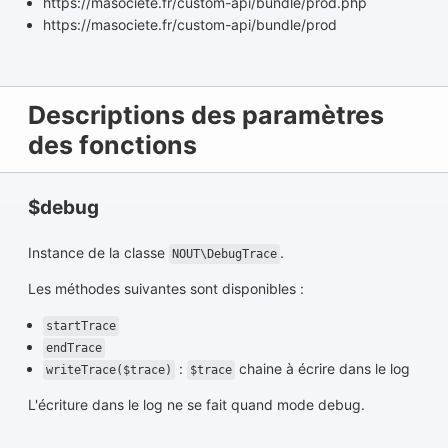
https://masociete.fr/custom-api/bundle/prod.php
https://masociete.fr/custom-api/bundle/prod
Descriptions des paramètres
des fonctions
$debug
Instance de la classe
.
NOUT\DebugTrace
Les méthodes suivantes sont disponibles :
startTrace
endTrace
:
chaine à écrire dans le log
writeTrace($trace)
$trace
L'écriture dans le log ne se fait quand mode debug.