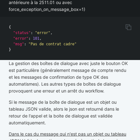
antérieure à la 2511.01 ou avec
force_exception_on_message_box=1)
{
"status"
:
"error"
,
"error"
:
101
,
"msg"
:
"Pas de contrat cadre"
}
La gestion des boîtes de dialogue avec juste le bouton OK
est particulière (généralement message de compte rendu
et les messages de confirmation de type OK des
automatismes). Les autres types de boîtes de dialogue
provoquent une erreur et un arrêt du workflow.
Si le message de la boîte de dialogue est un objet ou
tableau JSON valide, alors le json est retourné dans le
retour de l'appel et la boite de dialogue est validée
automatiquement.
Dans le cas du message qui n'est pas un objet ou tableau