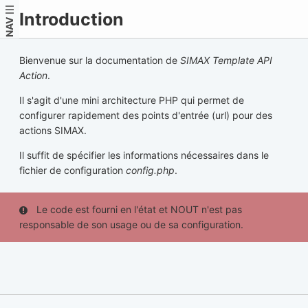
Introduction
NAV
Bienvenue sur la documentation de
SIMAX Template API
Action
.
Il s'agit d'une mini architecture PHP qui permet de
configurer rapidement des points d'entrée (url) pour des
actions SIMAX.
Il suffit de spécifier les informations nécessaires dans le
fichier de configuration
config.php
.
Le code est fourni en l'état et NOUT n'est pas
responsable de son usage ou de sa configuration.