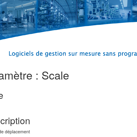
amètre : Scale
e
cription
 de déplacement