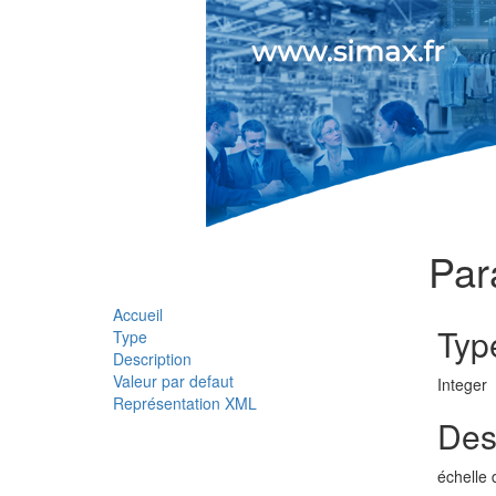
Par
Accueil
Typ
Type
Description
Valeur par defaut
Integer
Représentation XML
Des
échelle