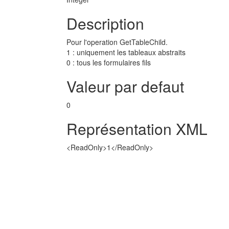
Description
Pour l'operation GetTableChild.
1 : uniquement les tableaux abstraits
0 : tous les formulaires fils
Valeur par defaut
0
Représentation XML
<ReadOnly>1</ReadOnly>