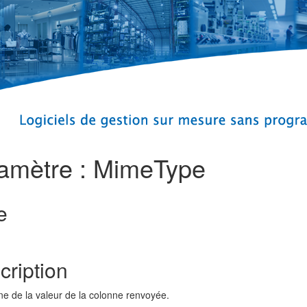
amètre : MimeType
e
cription
e de la valeur de la colonne renvoyée.