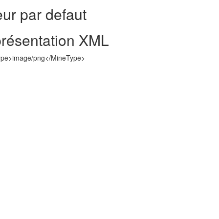
eur par defaut
résentation XML
pe>image/png</MineType>