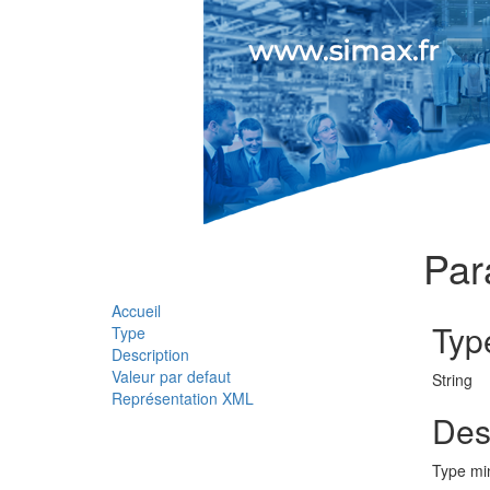
Par
Accueil
Typ
Type
Description
Valeur par defaut
String
Représentation XML
Des
Type min