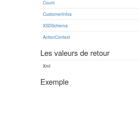
Count
CustomerInfos
XSDSchema
ActionContext
Les valeurs de retour
Xml
Exemple