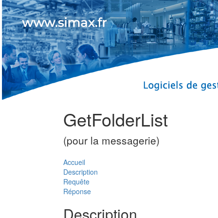
GetFolderList
(pour la messagerie)
Accueil
Description
Requête
Réponse
Description