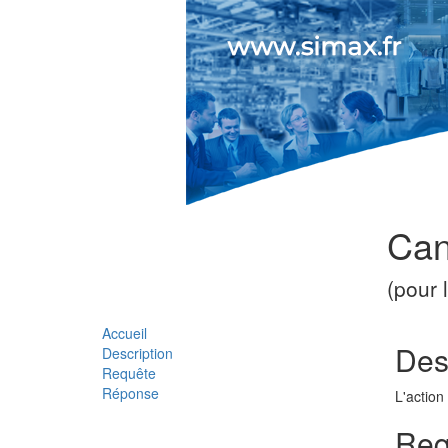
Can
(pour 
Accueil
Des
Description
Requête
Réponse
L'action
Req