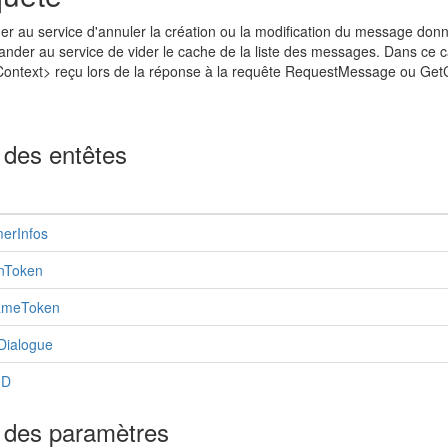
 au service d'annuler la création ou la modification du message don
der au service de vider le cache de la liste des messages. Dans ce c
ontext> reçu lors de la réponse à la requête RequestMessage ou GetC
 des entêtes
erInfos
nToken
ameToken
Dialogue
ID
e des paramètres