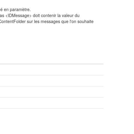
né en paramètre.
as <IDMessage> doit contenir la valeur du
ontentFolder sur les messages que l'on souhaite