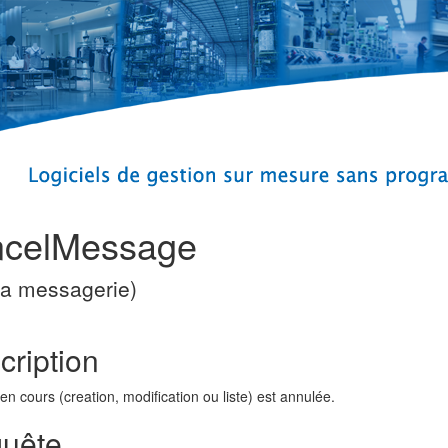
celMessage
la messagerie)
cription
 en cours (creation, modification ou liste) est annulée.
uête