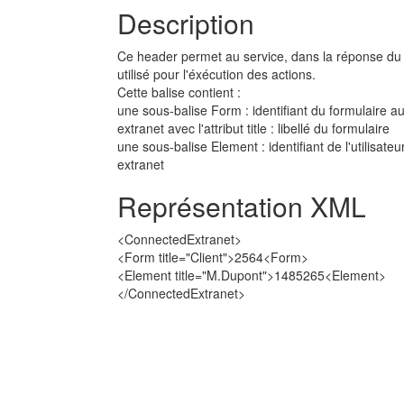
Description
Ce header permet au service, dans la réponse du G
utilisé pour l'éxécution des actions.
Cette balise contient :
une sous-balise Form : identifiant du formulaire au
extranet avec l'attribut title : libellé du formulaire
une sous-balise Element : identifiant de l'utilisateur
extranet
Représentation XML
<ConnectedExtranet>
<Form title="Client">2564<Form>
<Element title="M.Dupont">1485265<Element>
</ConnectedExtranet>