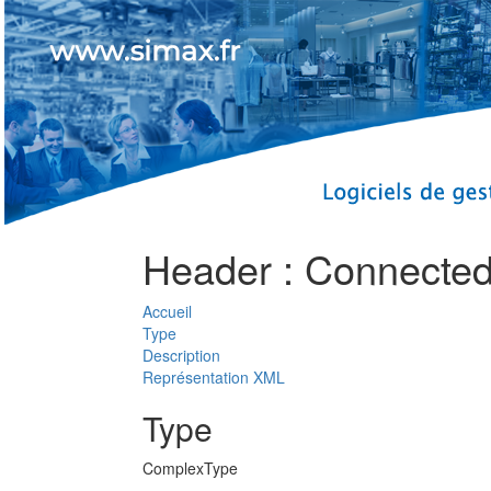
Header : Connected
Accueil
Type
Description
Représentation XML
Type
ComplexType