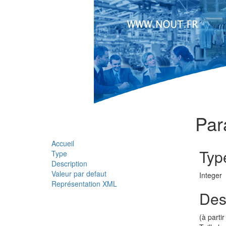
Par
Accueil
Typ
Type
Description
Valeur par defaut
Integer
Représentation XML
Des
(à parti