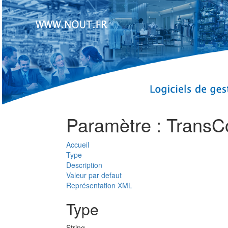
Paramètre : TransC
Accueil
Type
Description
Valeur par defaut
Représentation XML
Type
String