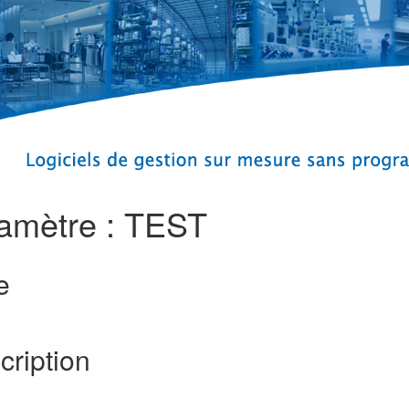
amètre : TEST
e
cription