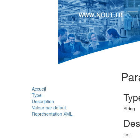
Par
Accueil
Typ
Type
Description
Valeur par defaut
String
Représentation XML
Des
test