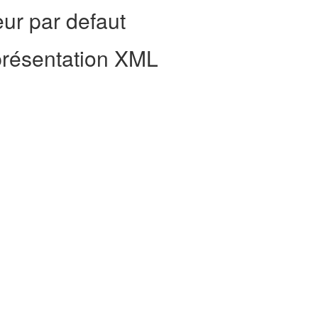
eur par defaut
résentation XML