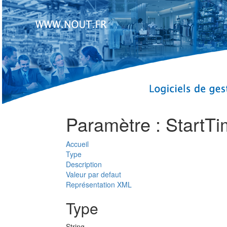
Paramètre : StartT
Accueil
Type
Description
Valeur par defaut
Représentation XML
Type
String