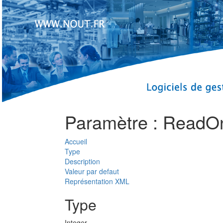
Paramètre : ReadO
Accueil
Type
Description
Valeur par defaut
Représentation XML
Type
Integer