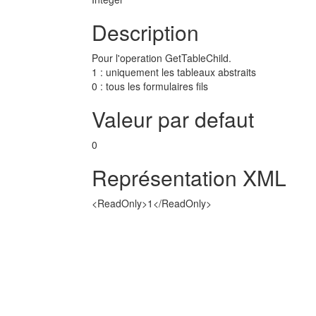
Description
Pour l'operation GetTableChild.
1 : uniquement les tableaux abstraits
0 : tous les formulaires fils
Valeur par defaut
0
Représentation XML
<ReadOnly>1</ReadOnly>