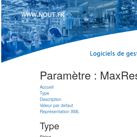
Paramètre : MaxRes
Accueil
Type
Description
Valeur par defaut
Représentation XML
Type
String