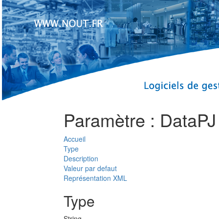
Paramètre : DataPJ
Accueil
Type
Description
Valeur par defaut
Représentation XML
Type
String