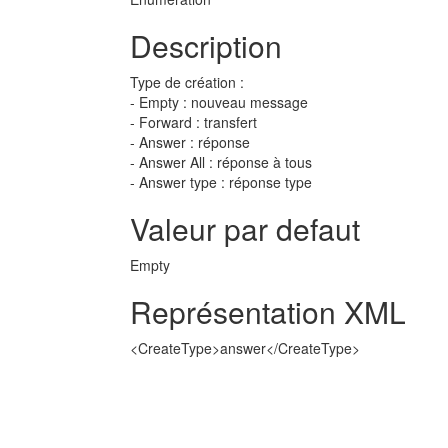
Description
Type de création :
- Empty : nouveau message
- Forward : transfert
- Answer : réponse
- Answer All : réponse à tous
- Answer type : réponse type
Valeur par defaut
Empty
Représentation XML
<CreateType>answer</CreateType>