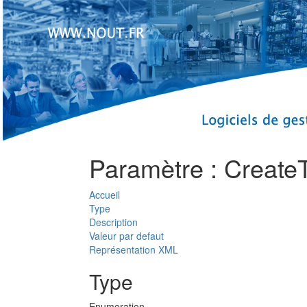
Paramètre : Create
Accueil
Type
Description
Valeur par defaut
Représentation XML
Type
Enumeration