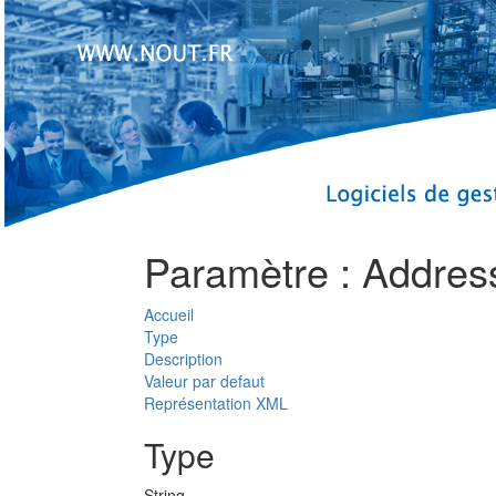
Paramètre : Addres
Accueil
Type
Description
Valeur par defaut
Représentation XML
Type
String